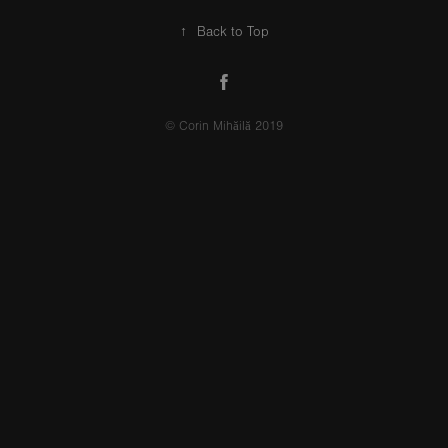
↑
Back to Top
© Corin Mihăilă 2019